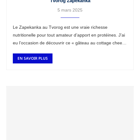
Tvorog Zapekanka
5 mars 2025
Le Zapekanka au Tvorog est une vraie richesse
nutritionelle pour tout amateur d’apport en protéines. J’ai
eu l’occasion de découvrir ce « gâteau au cottage cheese
slave » lors de mon passage en …
EN SAVOIR PLUS