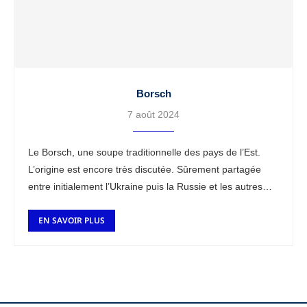
Borsch
7 août 2024
Le Borsch, une soupe traditionnelle des pays de l’Est.
L’origine est encore très discutée. Sûrement partagée
entre initialement l’Ukraine puis la Russie et les autres
pays alentours. (lien wikipédia) Ce …
EN SAVOIR PLUS