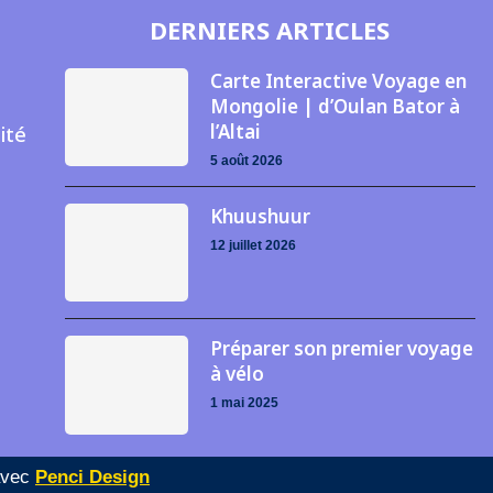
DERNIERS ARTICLES
Carte Interactive Voyage en
Mongolie | d’Oulan Bator à
l’Altai
ité
5 août 2026
Khuushuur
12 juillet 2026
Préparer son premier voyage
à vélo
1 mai 2025
avec
Penci Design