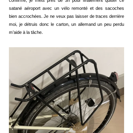
confirme, je mets près de 3h pour finalement quitter ce
satané aéroport avec un vélo remonté et des sacoches
bien accrochées. Je ne veux pas laisser de traces derrière
moi, je détruis donc le carton, un allemand un peu perdu
m’aide à la tâche.