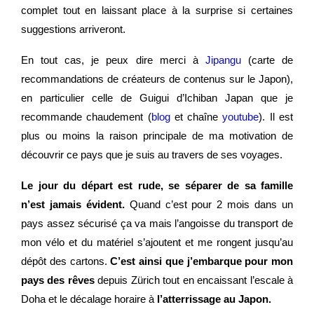
complet tout en laissant place à la surprise si certaines
suggestions arriveront.
En tout cas, je peux dire merci à
Jipangu
(carte de
recommandations de créateurs de contenus sur le Japon),
en particulier celle de Guigui d’Ichiban Japan que je
recommande chaudement (
blog
et chaîne
youtube
). Il est
plus ou moins la raison principale de ma motivation de
découvrir ce pays que je suis au travers de ses voyages.
Le jour du départ est rude, se séparer de sa famille
n’est jamais évident.
Quand c’est pour 2 mois dans un
pays assez sécurisé ça va mais l’angoisse du transport de
mon vélo et du matériel s’ajoutent et me rongent jusqu’au
dépôt des cartons.
C’est ainsi que j’embarque pour mon
pays des rêves
depuis Zürich tout en encaissant l’escale à
Doha et le décalage horaire à
l’atterrissage au Japon.