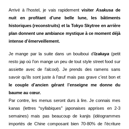
Arrivé à l’hostel, je vais rapidement
visiter
Asakusa
de
nuit en profitant d’une belle lune, les bâtiments
historiques (reconstruits) et la Tokyo Skytree en arrière
plan donnent une ambiance mystique à ce moment déjà
intense d’émerveillement.
Je mange par la suite dans un bouiboui d’
Izakaya
(petit
resto jap où l’on mange un peu de tout style street food sur
assiette avec de l’alcool). Je prends des ramens sans
savoir qu’ils sont juste à l’œuf mais pas grave c’est bon et
le couple d’ancien gérant l’enseigne me donne du
baume au cœur.
Par contre, les menus seront durs à lire. Je connais mes
kanas (lettres “syllabiques” japonaises apprises en 2-3
semaines) mais pas beaucoup de kanjis (idéogrammes
importés de Chine composant bien 70-80% de l’écriture