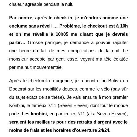
chaleur agréable pendant la nuit.
Par contre, après le check-in, je m’endors comme une
enclume sans réveil … Problème, le checkout est à 10h
et on me réveille à 10h05 me disant que je devrais
partir…
Grosse panique, je demande à pouvoir rajouter
une heure du fait de mes complications de la nuit. Le
monsieur accepte par gentillesse, voyant ma tête éclatée
par ma nuit mouvementée.
Après le checkout en urgence, je rencontre un British en
Doctorat sur les mobilités douces, comme le vélo (pas sûr
du sujet exact de sa thèse). Je vais ensuite à mon premier
Konbini, le fameux 7/11 (Seven Eleven) dont tout le monde
parle.
Les konbini,
en particulier 7/11 (aka Seven Eleven),
seraient les meilleurs pour des retraits d’argent avec le
moins de frais et les horaires d’ouverture 24/24.