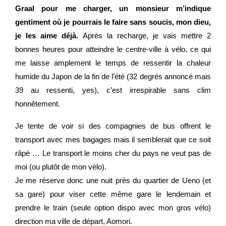
Graal pour me charger, un monsieur m’indique
gentiment où je pourrais le faire sans soucis, mon dieu,
je les aime déjà.
Après la recharge, je vais mettre 2
bonnes heures pour atteindre le centre-ville à vélo, ce qui
me laisse amplement le temps de ressentir la chaleur
humide du Japon de la fin de l’été (32 degrés annoncé mais
39 au ressenti, yes), c’est irrespirable sans clim
honnêtement.
Je tente de voir si des compagnies de bus offrent le
transport avec mes bagages mais il semblerait que ce soit
râpé … Le transport le moins cher du pays ne veut pas de
moi (ou plutôt de mon vélo).
Je me réserve donc une nuit près du quartier de Ueno (et
sa gare) pour viser cette même gare le lendemain et
prendre le train (seule option dispo avec mon gros vélo)
direction ma ville de départ, Aomori.