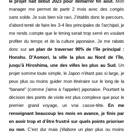
le projet naît début 2023 pour démarrer fin août.
Mon
manager me permet de partir 2 mois avec des congés
sans solde. Je suis bien sûr ravi. J’établis donc le parcours,
d’abord tenté de faire les 3-4 îles principales de l’archipel, je
me rends compte que le timing serait trop serré en voulant
profiter du temps et de la culture japonaise. Je me rabats
donc sur
un plan de traverser 90% de l’île principal :
Honshu
.
D’Aomori, la ville la plus au Nord de l’île,
jusqu’à Hiroshima, une des villes les plus au Sud.
Un
projet somme toute simple, le Japon n’étant pas si large, je
peux plus ou moins guider mon itinéraire sur le long de la
“banane” (comme j’aime à l’appeler) japonaise. Pourtant la
décision des points de visite est plus complexe que pour le
premier grand voyage, un vrai casse-tête.
En me
renseignant beaucoup les mois en avance, je finis par
en avoir trop et d’être frustré sur quels points prioriser
ou non
. C’est dur mais j’élabore un plan plus ou moins