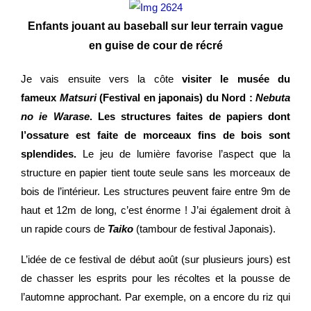
Enfants jouant au baseball sur leur terrain vague
en guise de cour de récré
Je vais ensuite vers la côte
visiter le musée du
fameux
Matsuri
(Festival en japonais)
du Nord :
Nebuta
no ie Warase
. Les structures faites de papiers dont
l’ossature est faite de morceaux fins de bois sont
splendides.
Le jeu de lumière favorise l’aspect que la
structure en papier tient toute seule sans les morceaux de
bois de l’intérieur. Les structures peuvent faire entre 9m de
haut et 12m de long, c’est énorme ! J’ai également droit à
un rapide cours de
Taiko
(tambour de festival Japonais).
L’idée de ce festival de début août (sur plusieurs jours) est
de chasser les esprits pour les récoltes et la pousse de
l’automne approchant. Par exemple, on a encore du riz qui