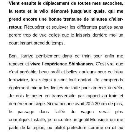
Vient ensuite le déplacement de toutes mes sacoches,
la tente et le vélo démonté jusqu’aux quais, qui me
prend encore une bonne trentaine de minutes d’aller-
retour.
Récupérer et soulever les différentes parties sans
perdre trop de vue celles que je laissais derrière moi un
court instant prend du temps.
Bon, j’arrive péniblement dans ce train pour enfin me
reposer et
vivre l’expérience Shinkansen
. C’est vrai que
c’est agréable, beau profil et belles couleurs pour ce bijou
ferroviaire, les sièges y sont tout confort. Je comprends
également mieux les limites de taille pour amener un vélo.
Je dois le poser en transversale par rapport au train et
derrière mon siège. Si ma bécane avait 20 à 30 cm de plus,
le passage dans l’allée du wagon serait plus
compliqué.
Installé, je rencontre un gentil Monsieur qui me
parle de la région, ou plutôt préfecture comme on dit au