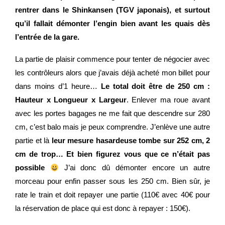
rentrer dans le Shinkansen (TGV japonais), et surtout
qu’il fallait démonter l’engin bien avant les quais dès
l’entrée de la gare.
La partie de plaisir commence pour tenter de négocier avec
les contrôleurs alors que j’avais déjà acheté mon billet pour
dans moins d’1 heure…
Le total doit être de 250 cm :
Hauteur x Longueur x Largeur
. Enlever ma roue avant
avec les portes bagages ne me fait que descendre sur 280
cm, c’est balo mais je peux comprendre. J’enlève une autre
partie et là
leur mesure hasardeuse tombe sur 252 cm, 2
cm de trop… Et bien figurez vous que ce n’était pas
possible
J’ai donc dû démonter encore un autre
morceau pour enfin passer sous les 250 cm. Bien sûr, je
rate le train et doit repayer une partie (110€ avec 40€ pour
la réservation de place qui est donc à repayer : 150€).