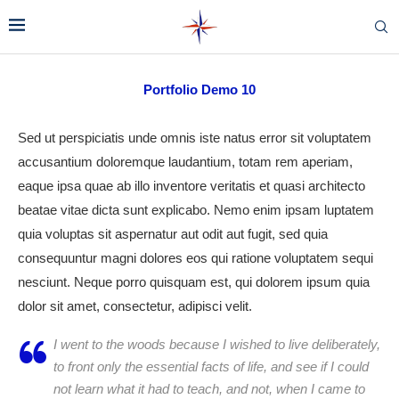
Portfolio Demo 10
Sed ut perspiciatis unde omnis iste natus error sit voluptatem
accusantium doloremque laudantium, totam rem aperiam,
eaque ipsa quae ab illo inventore veritatis et quasi architecto
beatae vitae dicta sunt explicabo. Nemo enim ipsam luptatem
quia voluptas sit aspernatur aut odit aut fugit, sed quia
consequuntur magni dolores eos qui ratione voluptatem sequi
nesciunt. Neque porro quisquam est, qui dolorem ipsum quia
dolor sit amet, consectetur, adipisci velit.
I went to the woods because I wished to live deliberately,
to front only the essential facts of life, and see if I could
not learn what it had to teach, and not, when I came to