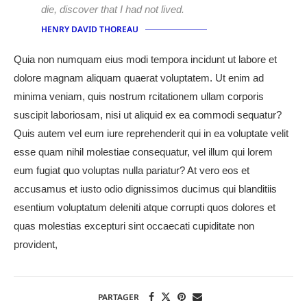
die, discover that I had not lived.
HENRY DAVID THOREAU
Quia non numquam eius modi tempora incidunt ut labore et
dolore magnam aliquam quaerat voluptatem. Ut enim ad
minima veniam, quis nostrum rcitationem ullam corporis
suscipit laboriosam, nisi ut aliquid ex ea commodi sequatur?
Quis autem vel eum iure reprehenderit qui in ea voluptate velit
esse quam nihil molestiae consequatur, vel illum qui lorem
eum fugiat quo voluptas nulla pariatur? At vero eos et
accusamus et iusto odio dignissimos ducimus qui blanditiis
esentium voluptatum deleniti atque corrupti quos dolores et
quas molestias excepturi sint occaecati cupiditate non
provident,
PARTAGER