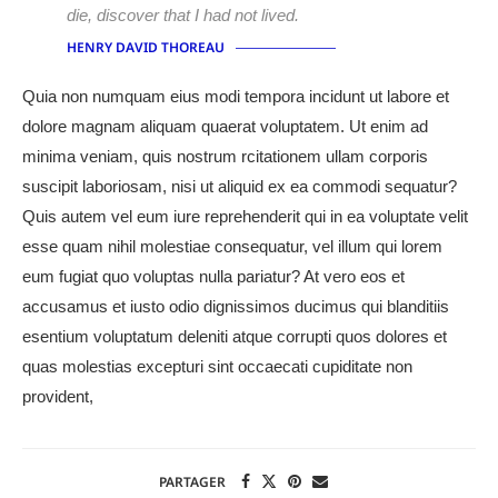
die, discover that I had not lived.
HENRY DAVID THOREAU
Quia non numquam eius modi tempora incidunt ut labore et
dolore magnam aliquam quaerat voluptatem. Ut enim ad
minima veniam, quis nostrum rcitationem ullam corporis
suscipit laboriosam, nisi ut aliquid ex ea commodi sequatur?
Quis autem vel eum iure reprehenderit qui in ea voluptate velit
esse quam nihil molestiae consequatur, vel illum qui lorem
eum fugiat quo voluptas nulla pariatur? At vero eos et
accusamus et iusto odio dignissimos ducimus qui blanditiis
esentium voluptatum deleniti atque corrupti quos dolores et
quas molestias excepturi sint occaecati cupiditate non
provident,
PARTAGER