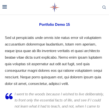
Portfolio Demo 15
Sed ut perspiciatis unde omnis iste natus error sit voluptatem
accusantium doloremque laudantium, totam rem aperiam,
eaque ipsa quae ab illo inventore veritatis et quasi architecto
beatae vitae dicta sunt explicabo. Nemo enim ipsam luptatem
quia voluptas sit aspernatur aut odit aut fugit, sed quia
consequuntur magni dolores eos qui ratione voluptatem sequi
nesciunt. Neque porro quisquam est, qui dolorem ipsum quia
dolor sit amet, consectetur, adipisci velit.
I went to the woods because I wished to live deliberately,
to front only the essential facts of life, and see if I could
not learn what it had to teach, and not, when I came to