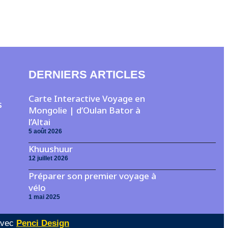
DERNIERS ARTICLES
Carte Interactive Voyage en
s
Mongolie | d’Oulan Bator à
l’Altai
5 août 2026
Khuushuur
12 juillet 2026
Préparer son premier voyage à
vélo
1 mai 2025
avec
Penci Design