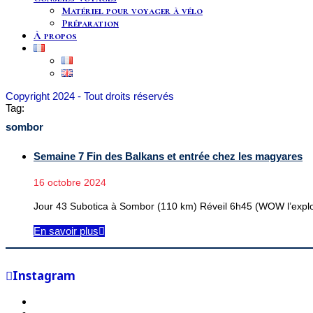
Matériel pour voyager à vélo
Préparation
À propos
Copyright 2024 - Tout droits réservés
Tag:
sombor
Semaine 7 Fin des Balkans et entrée chez les magyares
16 octobre 2024
Jour 43 Subotica à Sombor (110 km) Réveil 6h45 (WOW l’exploi
En savoir plus
Instagram