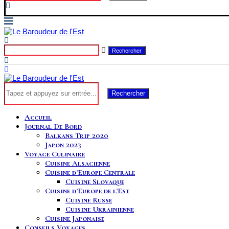
Rechercher
Rechercher
Accueil
Journal De Bord
Balkans Trip 2020
Japon 2023
Voyage Culinaire
Cuisine Alsacienne
Cuisine d’Europe Centrale
Cuisine Slovaque
Cuisine d’Europe de l’Est
Cuisine Russe
Cuisine Ukrainienne
Cuisine Japonaise
Conseils Voyages