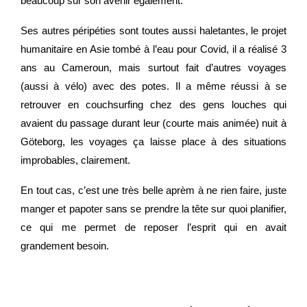
beaucoup sur son avenir également.
Ses autres péripéties sont toutes aussi haletantes, le projet
humanitaire en Asie tombé à l’eau pour Covid, il a réalisé 3
ans au Cameroun, mais surtout fait d’autres voyages
(aussi à vélo) avec des potes. Il a même réussi à se
retrouver en couchsurfing chez des gens louches qui
avaient du passage durant leur (courte mais animée) nuit à
Göteborg, les voyages ça laisse place à des situations
improbables, clairement.
En tout cas, c’est une très belle aprèm à ne rien faire, juste
manger et papoter sans se prendre la tête sur quoi planifier,
ce qui me permet de reposer l’esprit qui en avait
grandement besoin.