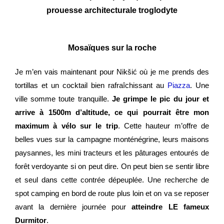
prouesse architecturale troglodyte
Mosaïques sur la roche
Je m’en vais maintenant pour
Nikšić où je me prends des
tortillas et un cocktail bien rafraîchissant au
Piazza
. Une
ville somme toute tranquille.
Je grimpe le pic du jour et
arrive à 1500m d’altitude, ce qui pourrait être mon
maximum à vélo sur le trip
. Cette hauteur m’offre de
belles vues sur la campagne monténégrine, leurs maisons
paysannes, les mini tracteurs et les pâturages entourés de
forêt verdoyante si on peut dire. On peut bien se sentir libre
et seul dans cette contrée dépeuplée. Une recherche de
spot camping en bord de route plus loin et on va se reposer
avant la dernière journée pour
atteindre LE fameux
Durmitor
.