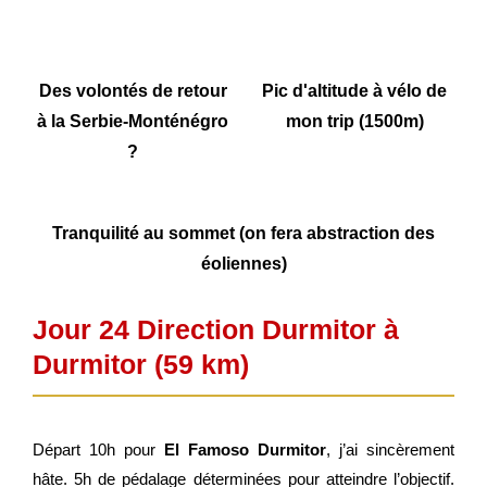
Des volontés de retour
Pic d'altitude à vélo de
à la Serbie-Monténégro
mon trip (1500m)
?
Tranquilité au sommet (on fera abstraction des
éoliennes)
Jour 24 Direction Durmitor à
Durmitor (59 km)
Départ 10h pour
El Famoso Durmitor
, j’ai sincèrement
hâte. 5h de pédalage déterminées pour atteindre l’objectif.