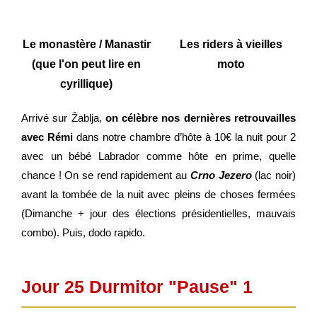
Le monastère / Manastir
Les riders à vieilles
(que l'on peut lire en
moto
cyrillique)
Arrivé sur
Žablja,
on célèbre nos dernières retrouvailles
avec Rémi
dans notre chambre d’hôte à 10
€
la nuit pour 2
avec un bébé Labrador comme hôte en prime, quelle
chance ! On se rend rapidement au
Crno Jezero
(lac noir)
avant la tombée de la nuit avec pleins de choses fermées
(Dimanche + jour des élections présidentielles, mauvais
combo). Puis, dodo rapido.
Jour 25 Durmitor "Pause" 1​