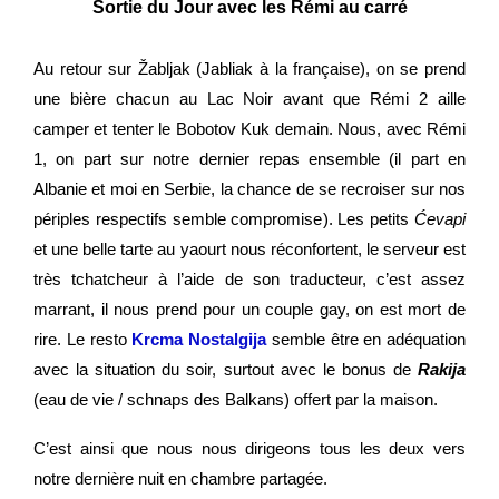
Sortie du Jour avec les Rémi au carré
Au retour sur
Žabljak (Jabliak à la française),
on se prend
une bière chacun au Lac Noir avant que Rémi 2 aille
camper et tenter le Bobotov Kuk demain. Nous, avec Rémi
1, on part sur notre dernier repas ensemble (il part en
Albanie et moi en Serbie, la chance de se recroiser sur nos
périples respectifs semble compromise). Les petits
Ćevapi
et une belle tarte au yaourt nous réconfortent, le serveur est
très tchatcheur à l’aide de son traducteur, c’est assez
marrant, il nous prend pour un couple gay, on est mort de
rire. Le resto
Krcma Nostalgija
semble être en adéquation
avec la situation du soir, surtout avec le bonus de
Rakija
(eau de vie / schnaps des Balkans) offert par la maison.
C’est ainsi que nous nous dirigeons tous les deux vers
notre dernière nuit en chambre partagée.