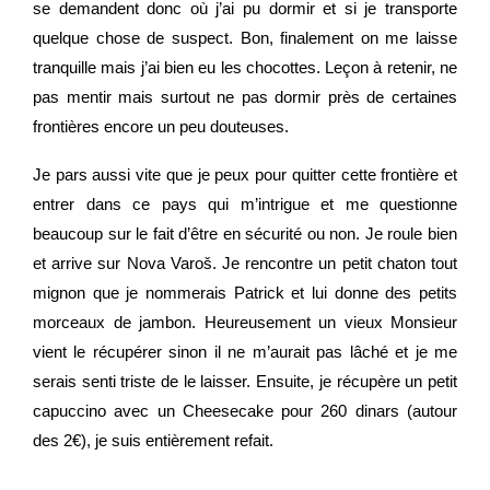
se demandent donc où j’ai pu dormir et si je transporte
quelque chose de suspect. Bon, finalement on me laisse
tranquille mais j’ai bien eu les chocottes. Leçon à retenir, ne
pas mentir mais surtout ne pas dormir près de certaines
frontières encore un peu douteuses.
Je pars aussi vite que je peux pour quitter cette frontière et
entrer dans ce pays qui m’intrigue et me questionne
beaucoup sur le fait d’être en sécurité ou non. Je roule bien
et arrive sur Nova
Varoš. Je rencontre un petit chaton tout
mignon que je nommerais Patrick et lui donne des petits
morceaux de jambon. Heureusement un vieux Monsieur
vient le récupérer sinon il ne m’aurait pas lâché et je me
serais senti triste de le laisser. Ensuite, je récupère un petit
capuccino avec un Cheesecake pour 260 dinars (autour
des 2
€
), je suis entièrement refait.