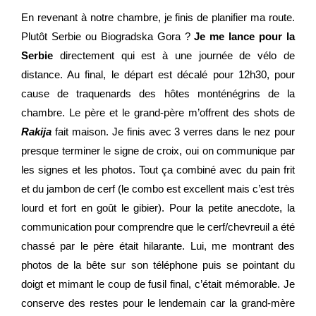
En revenant à notre chambre, je finis de planifier ma route.
Plutôt Serbie ou Biogradska Gora ?
Je me lance pour la
Serbie
directement qui est à une journée de vélo de
distance. Au final, le départ est décalé pour 12h30, pour
cause de traquenards des hôtes monténégrins de la
chambre. Le père et le grand-père m’offrent des shots de
Rakija
fait maison. Je finis avec 3 verres dans le nez pour
presque terminer le signe de croix, oui on communique par
les signes et les photos. Tout ça combiné avec du pain frit
et du jambon de cerf (le combo est excellent mais c’est très
lourd et fort en goût le gibier). Pour la petite anecdote, la
communication pour comprendre que le cerf/chevreuil a été
chassé par le père était hilarante. Lui, me montrant des
photos de la bête sur son téléphone puis se pointant du
doigt et mimant le coup de fusil final, c’était mémorable. Je
conserve des restes pour le lendemain car la grand-mère