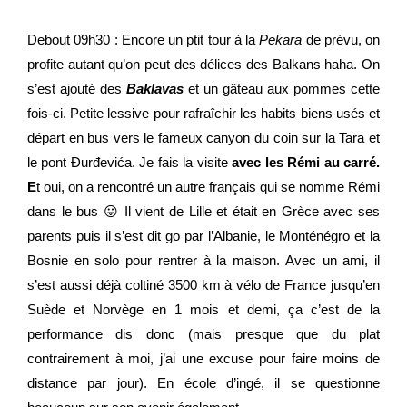
Debout 09h30 : Encore un ptit tour à la
Pekara
de prévu, on
profite autant qu’on peut des délices des Balkans haha. On
s’est ajouté des
Baklavas
et un gâteau aux pommes cette
fois-ci. Petite lessive pour rafraîchir les habits biens usés et
départ en bus vers le fameux canyon du coin sur la Tara et
le pont
Đurđevića. Je fais la visite
avec les Rémi au carré.
E
t oui, on a rencontré un autre français qui se nomme Rémi
dans le bus 😛 Il vient de Lille et était en Grèce avec ses
parents puis il s’est dit go par l’Albanie, le Monténégro et la
Bosnie en solo pour rentrer à la maison. Avec un ami, il
s’est aussi déjà coltiné 3500 km à vélo de France jusqu’en
Suède et Norvège en 1 mois et demi, ça c’est de la
performance dis donc (mais presque que du plat
contrairement à moi, j’ai une excuse pour faire moins de
distance par jour). En école d’ingé, il se questionne