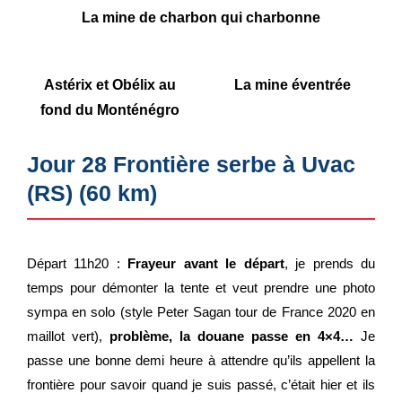
La mine de charbon qui charbonne
Astérix et Obélix au
La mine éventrée
fond du Monténégro
Jour 28 Frontière serbe à Uvac
(RS) (60 km)
Départ 11h20 :
Frayeur avant le départ
, je prends du
temps pour démonter la tente et veut prendre une photo
sympa en solo (style Peter Sagan tour de France 2020 en
maillot vert),
problème, la douane passe en 4×4…
Je
passe une bonne demi heure à attendre qu’ils appellent la
frontière pour savoir quand je suis passé, c’était hier et ils