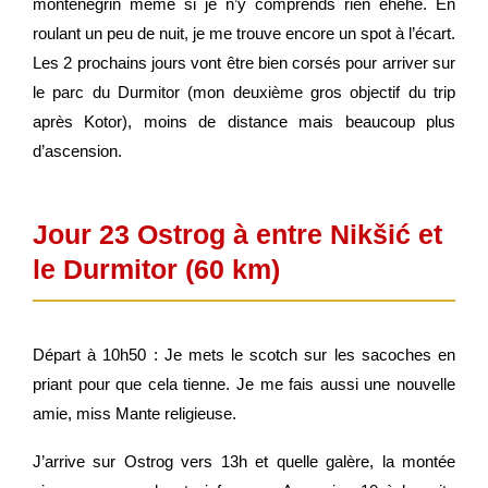
monténégrin même si je n’y comprends rien ehehe. En
roulant un peu de nuit, je me trouve encore un spot à l’écart.
Les 2 prochains jours vont être bien corsés pour arriver sur
le parc du Durmitor (mon deuxième gros objectif du trip
après Kotor), moins de distance mais beaucoup plus
d’ascension.
Jour 23 Ostrog à entre Nikšić et
le Durmitor (60 km)
Départ à 10h50 : Je mets le scotch sur les sacoches en
priant pour que cela tienne. Je me fais aussi une nouvelle
amie, miss Mante religieuse.
J’arrive sur Ostrog vers 13h et quelle galère, la montée