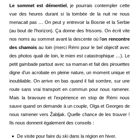
Le sommet est démentiel
, je pourrais contempler cette
vue des heures durant si la tombée de la nuit ne nous
menacait pas …
On peut y entrevoir la Bosnie et la Serbie
(au bout de l’horizon). Ça donne des frissons.
On écrit vite
nos noms au sommet avant la descente où l’
on rencontre
des chamois
au loin (merci Rémi pour le bel objectif avec
des photos quali de loin, le mien est catastrophique …). Le
petit gambade partout avec sa maman et fait des pirouettes
digne d’un acrobate en pleine nature, un moment unique et
inoubliable. On arrive en bas quand il fait sombre, sur une
route sans vrai transport en commun pour nous ramener.
Mais la bravoure et l’expérience en stop de Rémi nous
sauve quand on demande à un couple, Olga et Georges de
nous ramener vers
Žabljak.
Quelle chance de les trouver !
Ils nous donnent également des conseils :
De visite pour faire du ski dans la région en hiver.