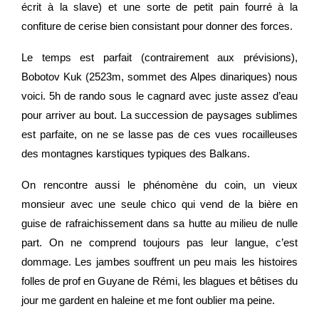
écrit à la slave) et une sorte de petit pain fourré à la
confiture de cerise bien consistant pour donner des forces.
Le temps est parfait (contrairement aux prévisions),
Bobotov Kuk (2523m, sommet des Alpes dinariques) nous
voici. 5h de rando sous le cagnard avec juste assez d’eau
pour arriver au bout. La succession de paysages sublimes
est parfaite, on ne se lasse pas de ces vues rocailleuses
des montagnes karstiques typiques des Balkans.
On rencontre aussi le phénomène du coin, un vieux
monsieur avec une seule chico qui vend de la bière en
guise de rafraichissement dans sa hutte au milieu de nulle
part. On ne comprend toujours pas leur langue, c’est
dommage. Les jambes souffrent un peu mais les histoires
folles de prof en Guyane de Rémi, les blagues et bêtises du
jour me gardent en haleine et me font oublier ma peine.