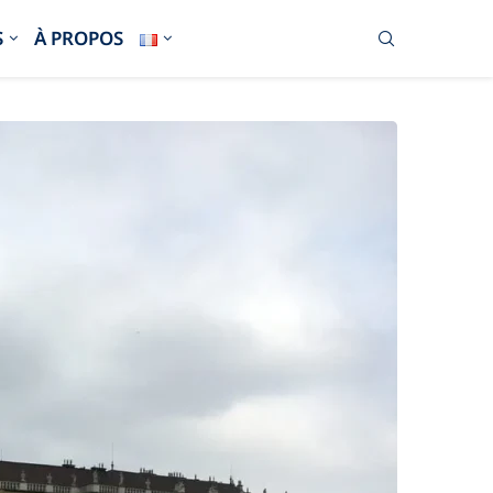
S
À PROPOS