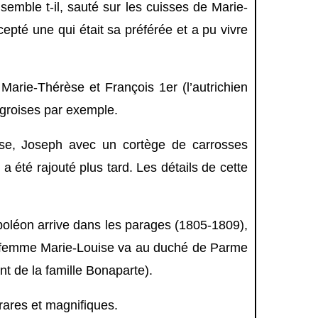
 semble t-il, sauté sur les cuisses de Marie-
epté une qui était sa préférée et a pu vivre
Marie-Thérèse et François 1er (l’autrichien
ongroises par exemple.
èse, Joseph avec un cortège de carrosses
a été rajouté plus tard. Les détails de cette
poléon arrive dans les parages (1805-1809),
sa femme Marie-Louise va au duché de Parme
ant de la famille Bonaparte).
rares et magnifiques.