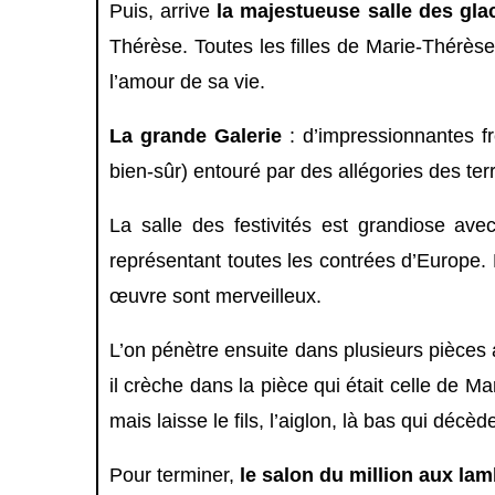
Puis, arrive
la majestueuse salle des gla
Thérèse. Toutes les filles de Marie-Thérèse
l’amour de sa vie.
La grande Galerie
: d’impressionnantes fr
bien-sûr) entouré par des allégories des ter
La salle des festivités est grandiose a
représentant toutes les contrées d’Europe. M
œuvre sont merveilleux.
L’on pénètre ensuite dans plusieurs pièces
il crèche dans la pièce qui était celle d
mais laisse le fils, l’aiglon, là bas qui déc
Pour terminer,
le salon du million aux lam