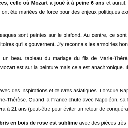
ces, celle où Mozart a joué à à peine 6 ans
et aurait,
 ont été mariées de force pour des enjeux politiques exc
esques sont peintes sur le plafond. Au centre, ce sont 
ritoires qu’ils gouvernent. J’y reconnais les armoiries h
vec un beau tableau du mariage du fils de Marie-Thér
ozart est sur la peinture mais cela est anachronique. Il 
 avec des inspirations et œuvres asiatiques. Lorsque Na
e Marie-Thérèse. Quand la France chute avec Napoléon, 
èdera à 21 ans (peut-être pour éviter un retour de conquér
bris en bois de rose est sublime
avec des pièces très 