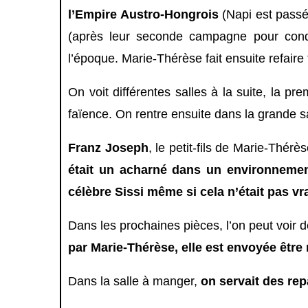
l’Empire Austro-Hongrois
(Napi est passé
(après leur seconde campagne pour conq
l’époque.
Marie-Thérèse fait ensuite refaire t
On voit différentes salles à la suite, la p
faïence. On rentre ensuite dans la grande s
Franz Joseph
, le petit-fils de Marie-Thérès
était un acharné dans un environnement
célèbre Sissi même si cela n’était pas v
Dans les prochaines pièces, l’on peut voir
par Marie-Thérèse, elle est envoyée être
Dans la salle à manger,
on servait des re