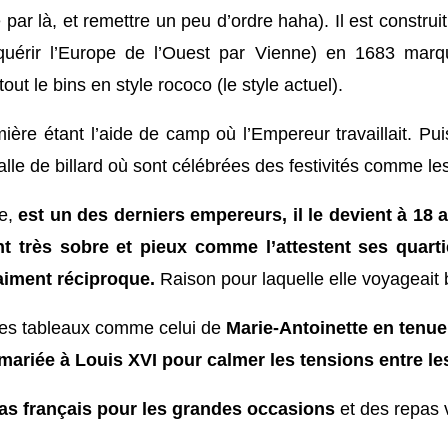
 par là, et remettre un peu d’ordre haha).
Il est constru
uérir l’Europe de l’Ouest par Vienne) en 1683 marqu
out le bins en style rococo (le style actuel).
remière étant l’aide de camp où l’Empereur travaillait. P
alle de billard où sont célébrées des festivités comme l
e,
est un des derniers empereurs, il le devient à 18 ans
 très sobre et pieux comme l’attestent ses quarti
raiment réciproque.
Raison pour laquelle elle voyageait
 des tableaux comme celui de
Marie-Antoinette en tenue 
 mariée à Louis XVI pour calmer les tensions entre l
pas français pour les grandes occasions
et des repas 