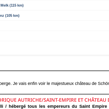
 Melk (115 km)
inz (105 km)
uberge. Je vais enfin voir le majestueux château de Schö
ORIQUE AUTRICHE/SAINT-EMPIRE ET CHÂTEA
illi / hébergé tous les empereurs du Saint Empire