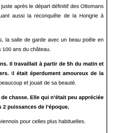
it juste après le départ définitif des Ottomans
ant aussi la reconquête de la Hongrie à
uis, la salle de garde avec un beau poêle en
es 100 ans du château.
. Il travaillait à partir de 5h du matin et
ers.
I
l était éperdument amoureux de la
 beaucoup et jouait de sa beauté.
de chasse. Elle qui n’était peu appréciée
es 2 puissances de l’époque.
viennois pour celles plus habituelles.