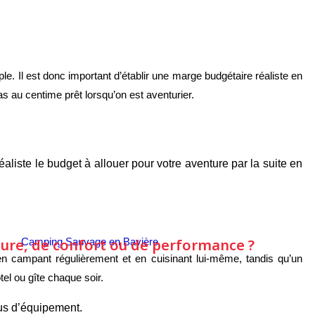
. Il est donc important d’établir une marge budgétaire réaliste en
s au centime prêt lorsqu’on est aventurier.
liste le budget à allouer pour votre aventure par la suite en
ture, de confort ou de performance ?
en campant régulièrement et en cuisinant lui-même, tandis qu’un
el ou gîte chaque soir.
lus d’équipement.