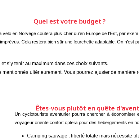
Quel est votre budget ?
élo en Norvège coûtera plus cher qu’en Europe de l’Est, par exemple
mprévus. Cela restera bien sûr une fourchette adaptable. On n’est pa
 et s’y tenir au maximum dans ces choix suivants.
 mentionnés ultérieurement. Vous pourrez ajuster de manière réa
Êtes-vous plutôt en quête d'aven
Un cyclotouriste aventurier pourra chercher à économiser 
voyageur orienté confort optera pour des hébergements en hôt
Camping sauvage : liberté totale mais nécessite p