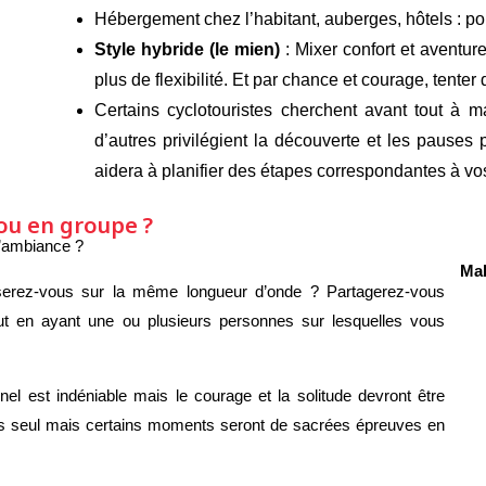
Hébergement chez l’habitant, auberges, hôtels : pou
Style hybride (le mien)
: Mixer confort et aventure
plus de flexibilité. Et par chance et courage, tenter
Certains cyclotouristes cherchent avant tout à 
d’autres privilégient la découverte et les pauses
aidera à planifier des étapes correspondantes à vos
ou en groupe ?
 l’ambiance ?
Mal
 serez-vous sur la même longueur d’onde ? Partagerez-vous
ut en ayant une ou plusieurs personnes sur lesquelles vous
el est indéniable mais le courage et la solitude devront être
emps seul mais certains moments seront de sacrées épreuves en