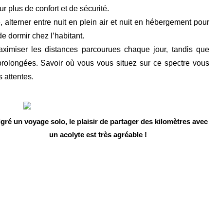
r plus de confort et de sécurité.
, alterner entre nuit en plein air et nuit en hébergement pour
 de dormir chez l’habitant.
maximiser les distances parcourues chaque jour, tandis que
 prolongées. Savoir où vous vous situez sur ce spectre vous
 attentes.
gré un voyage solo, le plaisir de partager des kilomètres avec
un acolyte est très agréable !