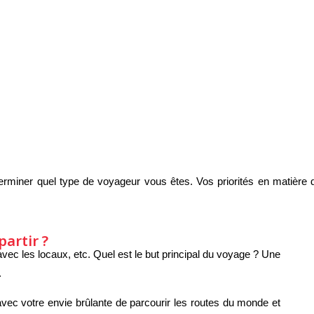
éterminer quel type de voyageur vous êtes. Vos priorités en matière 
artir ?
e avec les locaux, etc. Quel est le but principal du voyage ? Une
.
avec votre envie brûlante de parcourir les routes du monde et