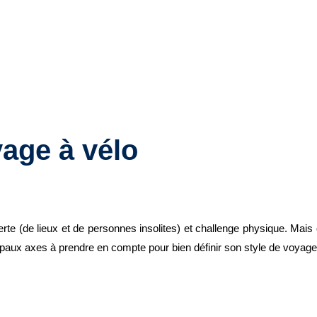
yage à vélo
rte (de lieux et de personnes insolites) et challenge physique. Mai
paux axes à prendre en compte pour bien définir son style de voyage à 