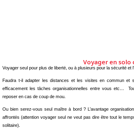
Voyager en solo 
Voyager seul pour plus de liberté, ou à plusieurs pour la sécurité et
Faudra t-il adapter les distances et les visites en commun et
efficacement les tâches organisationnelles entre vous etc… To
reposer en cas de coup de mou.
Ou bien serez-vous seul maître à bord ? L’avantage organisationn
affrontés (attention voyager seul ne veut pas dire être tout le t
solitaire).