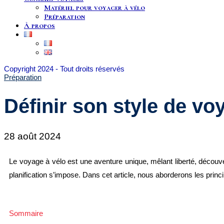
Matériel pour voyager à vélo
Préparation
À propos
Copyright 2024 - Tout droits réservés
Préparation
Définir son style de vo
28 août 2024
Le voyage à vélo est une aventure unique, mêlant liberté, découve
planification s’impose.
Dans cet article, nous aborderons les princi
Sommaire