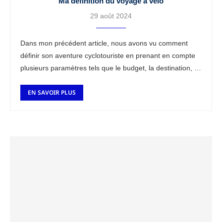
Ma définition du voyage à vélo
29 août 2024
Dans mon précédent article, nous avons vu comment
définir son aventure cyclotouriste en prenant en compte
plusieurs paramètres tels que le budget, la destination, et
le style de voyage. Aujourd’hui, …
EN SAVOIR PLUS