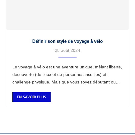
Définir son style de voyage à vélo
28 août 2024
Le voyage à vélo est une aventure unique, mêlant liberté,
découverte (de lieux et de personnes insolites) et
challenge physique. Mais que vous soyez débutant ou
cyclotouriste expérimenté, une petite …
EN SAVOIR PLUS