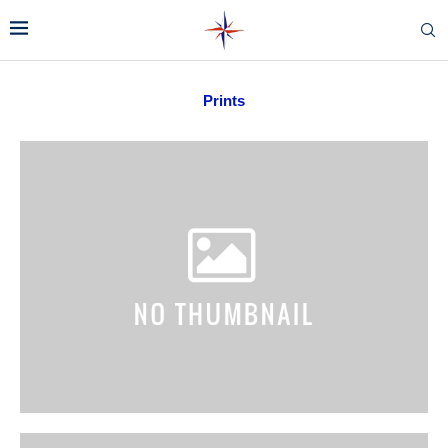
Prints