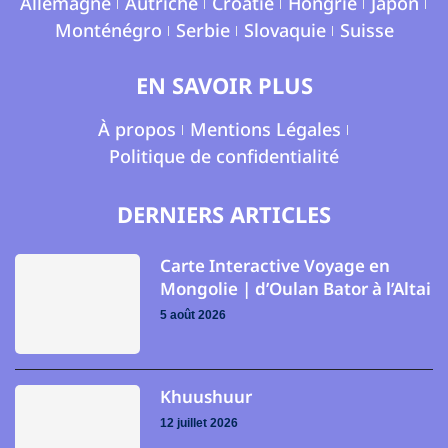
Allemagne
Autriche
Croatie
Hongrie
Japon
Monténégro
Serbie
Slovaquie
Suisse
EN SAVOIR PLUS
À propos
Mentions Légales
Politique de confidentialité
DERNIERS ARTICLES
Carte Interactive Voyage en
Mongolie | d’Oulan Bator à l’Altai
5 août 2026
Khuushuur
12 juillet 2026