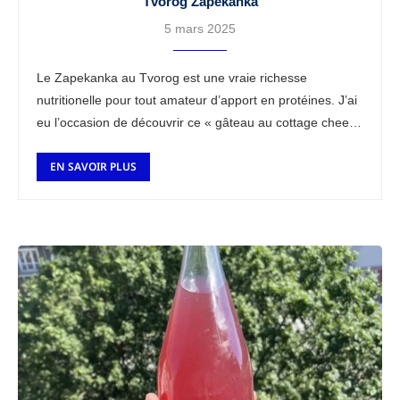
Tvorog Zapekanka
5 mars 2025
Le Zapekanka au Tvorog est une vraie richesse
nutritionelle pour tout amateur d’apport en protéines. J’ai
eu l’occasion de découvrir ce « gâteau au cottage cheese
slave » lors de mon passage en …
EN SAVOIR PLUS