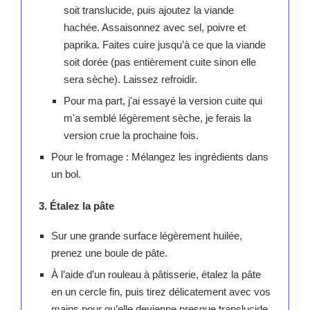
soit translucide, puis ajoutez la viande
hachée. Assaisonnez avec sel, poivre et
paprika. Faites cuire jusqu’à ce que la viande
soit dorée (pas entièrement cuite sinon elle
sera sèche). Laissez refroidir.
Pour ma part, j'ai essayé la version cuite qui
m'a semblé légèrement sèche, je ferais la
version crue la prochaine fois.
Pour le fromage : Mélangez les ingrédients dans
un bol.
3. Étalez la pâte
Sur une grande surface légèrement huilée,
prenez une boule de pâte.
À l’aide d’un rouleau à pâtisserie, étalez la pâte
en un cercle fin, puis tirez délicatement avec vos
mains pour qu’elle devienne presque translucide