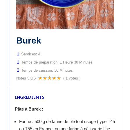
Burek
Services:
4
Temps de préparation:
1 Heure 30 Minutes
Temps de cuisson:
30 Minutes
Notes
5.0
/5
(
1
votes )
INGRÉDIENTS
Pâte à Burek :
Farine : 500 g de farine de blé tout usage (type T45
ou T55 en France, ou une farine à pâtisserie fine,