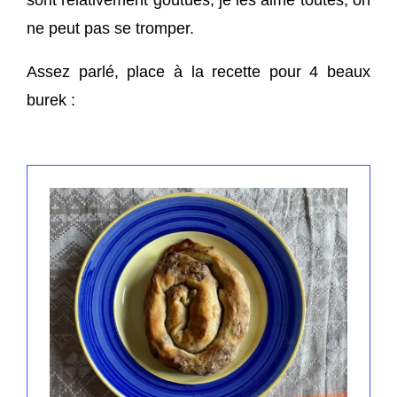
sont relativement goutûes, je les aime toutes, on
ne peut pas se tromper.
Assez parlé, place à la recette pour 4 beaux
burek :