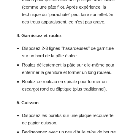
(comme une pâte filo). Après expérience, la
technique du "parachute" peut faire son effet. Si
des trous apparaissent, ce n’est pas grave.
4. Garnissez et roulez
Disposez 2-3 lignes "hasardeuses" de garniture
sur un bord de la pâte étalée.
Roulez délicatement la pâte sur elle-même pour
enfermer la garniture et former un long rouleau.
Roulez ce rouleau en spirale pour former un
escargot rond ou éliptique (plus traditionnel).
5. Cuisson
Disposez les bureks sur une plaque recouverte
de papier cuisson.
Badigeonnez avec un peu d'huile et/ou de beurre