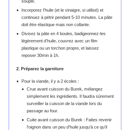
souple.
Incorporez l’huile (et le vinaigre, si utilisé) et
continuez à pétrir pendant 5-10 minutes. La pâte
doit être élastique mais non collante.
Divisez la pâte en 4 boules, badigeonnez-les
légèrement d'huile, couvrez avec un film
plastique ou un torchon propre, et laissez
reposer 30min à 1h.
2. Préparez la garniture
Pour la viande, il y a 2 écoles :
Crue avant cuisson du Burek, mélangez
simplement les ingrédients. Il faudra sûrement
surveiller la cuisson de la viande lors du
passage au four.
Cuite avant cuisson du Burek : Faites revenir
l’oignon dans un peu d’huile jusqu’à ce qu’il