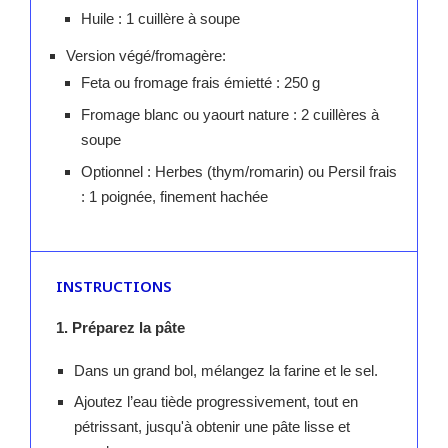
Huile : 1 cuillère à soupe
Version végé/fromagère:
Feta ou fromage frais émietté : 250 g
Fromage blanc ou yaourt nature : 2 cuillères à
soupe
Optionnel : Herbes (thym/romarin) ou Persil frais
: 1 poignée, finement hachée
INSTRUCTIONS
1. Préparez la pâte
Dans un grand bol, mélangez la farine et le sel.
Ajoutez l’eau tiède progressivement, tout en
pétrissant, jusqu'à obtenir une pâte lisse et