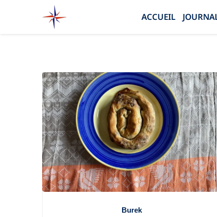
ACCUEIL
JOURNAL
Burek