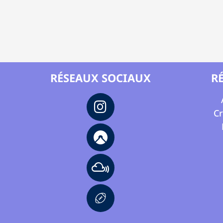
RÉSEAUX SOCIAUX
R
Cr