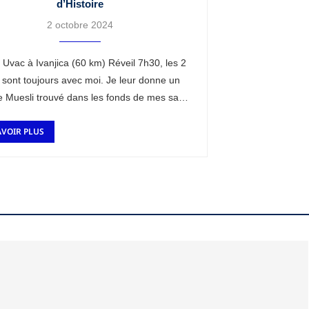
d’Histoire
2 octobre 2024
 Uvac à Ivanjica (60 km) Réveil 7h30, les 2
 sont toujours avec moi. Je leur donne un
e Muesli trouvé dans les fonds de mes sacs
AVOIR PLUS