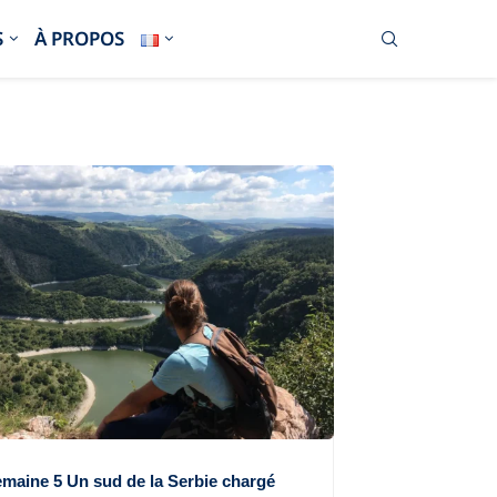
S
À PROPOS
maine 5 Un sud de la Serbie chargé